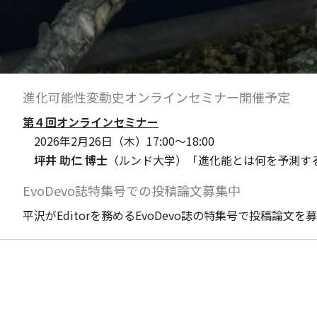
進化可能性変動史オンラインセミナー開催予定
第４回オンラインセミナー
2026年2月26日（木）17:00〜18:00
坪井 助仁 博士
（ルンド大学）「進化能とは何を予測す
EvoDevo誌特集号での投稿論文募集中
平沢がEditorを務めるEvoDevo誌の特集号で投稿論文