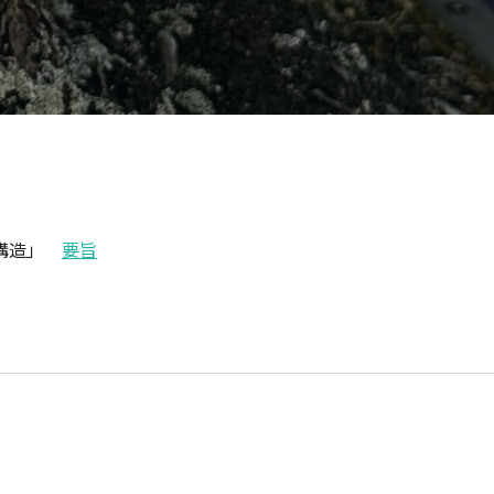
層構造」
要旨