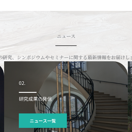
ニュース
の研究、シンポジウムやセミナーに関する最新情報をお届けし
02.
研究成果の発信
ニュース一覧