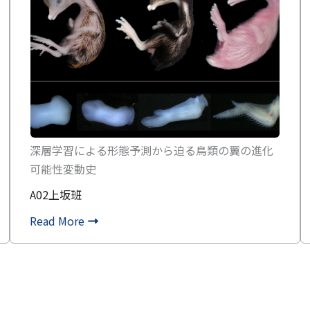
深層学習による形態予測から迫る鳥類の翼の進化
可能性変動史
A02上坂班
Read More