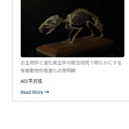
古生物学と進化発生学の統合研究で明らかにする
脊椎動物形態進化の黎明期
A01平沢班
Read More