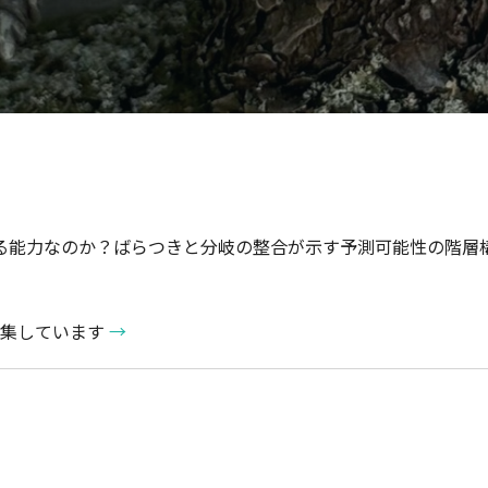
る能力なのか？ばらつきと分岐の整合が示す予測可能性の階
を募集しています
→