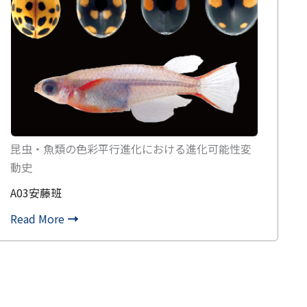
昆虫・魚類の色彩平行進化における進化可能性変
動史
A03安藤班
Read More