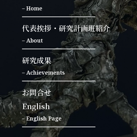
–
Home
代表挨拶・研究計画班紹介
–
About
研究成果
–
Achievements
お問合せ
English
– English Page